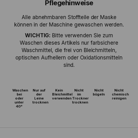
Pflegehinweise
Alle abnehmbaren Stoffteile der Maske
können in der Maschine gewaschen werden.
WICHTIG:
Bitte verwenden Sie zum
Waschen dieses Artikels nur farbsichere
Waschmittel, die frei von Bleichmitteln,
optischen Aufhellern oder Oxidationsmitteln
sind.
Waschen
Nur auf
Kein
Nicht
Nicht
Nicht
bei
der
Bleichmittel
im
bügeln
chemisch
oder
Leine
verwenden
Trockner
reinigen
unter
trocknen
trocknen
40°