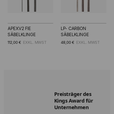
APEXV2 FIE
LP- CARBON
SÄBELKLINGE
SÄBELKLINGE
112,00 €
48,00 €
Preisträger des
Kings Award für
Unternehmen