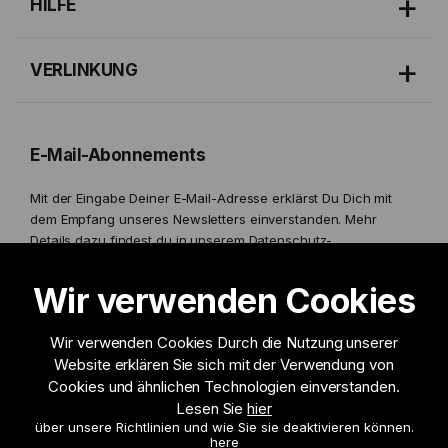
HILFE
VERLINKUNG
E-Mail-Abonnements
Mit der Eingabe Deiner E-Mail-Adresse erklärst Du Dich mit
dem Empfang unseres Newsletters einverstanden. Mehr
Details dazu findest du in unserem
Datenschutz-
Bestimmungen.
Wir verwenden Cookies
Wir verwenden Cookies Durch die Nutzung unserer
Website erklären Sie sich mit der Verwendung von
Ich möchte Informationen erhalten zu
Cookies und ähnlichen Technologien einverstanden.
Lesen Sie
hier
über unsere Richtlinien und wie Sie sie deaktivieren können.
Anmelden
here