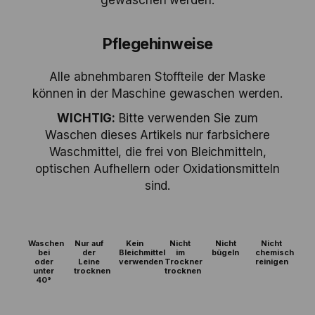
gewaschen werden.
Pflegehinweise
Alle abnehmbaren Stoffteile der Maske
können in der Maschine gewaschen werden.
WICHTIG:
Bitte verwenden Sie zum
Waschen dieses Artikels nur farbsichere
Waschmittel, die frei von Bleichmitteln,
optischen Aufhellern oder Oxidationsmitteln
sind.
Waschen
Nur auf
Kein
Nicht
Nicht
Nicht
bei
der
Bleichmittel
im
bügeln
chemisch
oder
Leine
verwenden
Trockner
reinigen
unter
trocknen
trocknen
40°