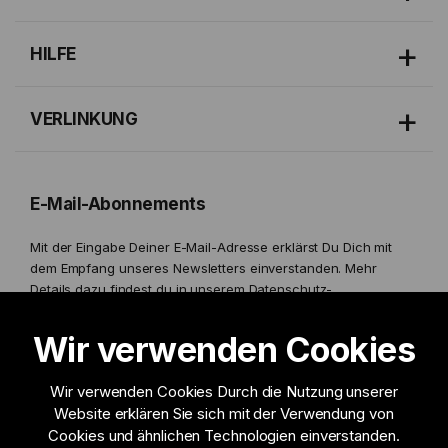
HILFE
VERLINKUNG
E-Mail-Abonnements
Mit der Eingabe Deiner E-Mail-Adresse erklärst Du Dich mit
dem Empfang unseres Newsletters einverstanden. Mehr
Details dazu findest du in unserem
Datenschutz-
Bestimmungen.
Wir verwenden Cookies
Wir verwenden Cookies Durch die Nutzung unserer
Website erklären Sie sich mit der Verwendung von
Ich möchte Informationen erhalten zu
Cookies und ähnlichen Technologien einverstanden.