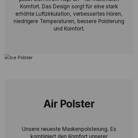
Komfort. Das Design sorgt für eine stark
erhöhte Luftzirkulation, verbessertes Hören,
niedrigere Temperaturen, bessere Polsterung
und Komfort.
Air Polster
Unsere neueste Maskenpolsterung. Es
kombiniert den Komfort unserer