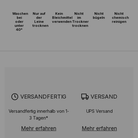
Waschen
Nur auf
Kein
Nicht
Nicht
Nicht
bei
der
Bleichmittel
im
bügeln
chemisch
oder
Leine
verwenden
Trockner
reinigen
unter
trocknen
trocknen
40°
VERSANDFERTIG
VERSAND
Versandfertig innerhalb von 1-
UPS Versand
3 Tagen*
Mehr erfahren
Mehr erfahren