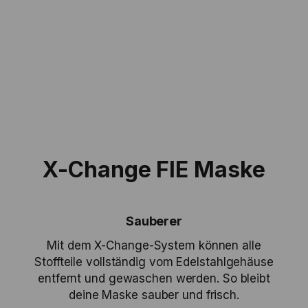
X-CHANGE FIE
FOIL/EPEE MASK
HIGHLIGHTS
X-Change FIE Maske
Sauberer
Mit dem X-Change-System können alle
Stoffteile vollständig vom Edelstahlgehäuse
entfernt und gewaschen werden. So bleibt
deine Maske sauber und frisch.