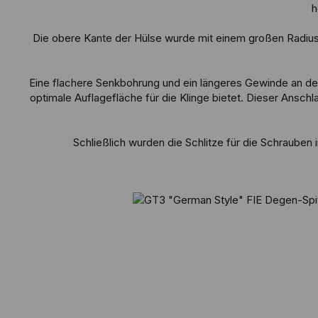
h
Die obere Kante der Hülse wurde mit einem großen Radius 
Eine flachere Senkbohrung und ein längeres Gewinde an der 
optimale Auflagefläche für die Klinge bietet. Dieser Ansch
Schließlich wurden die Schlitze für die Schraube