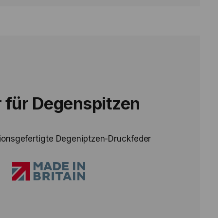
 für Degenspitzen
ionsgefertigte Degeniptzen-Druckfeder