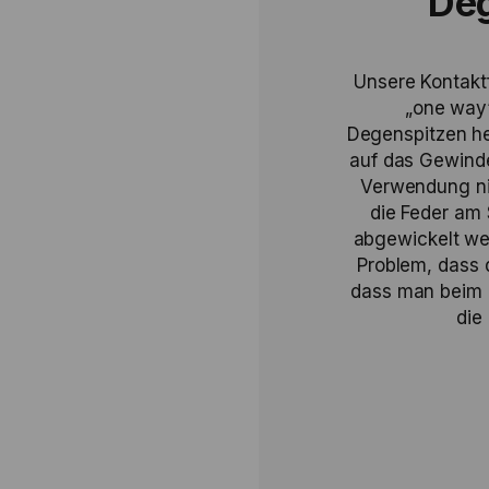
Deg
Unsere Kontaktf
„one way
Degenspitzen he
auf das Gewinde
Verwendung nic
die Feder am 
abgewickelt we
Problem, dass 
dass man beim T
die