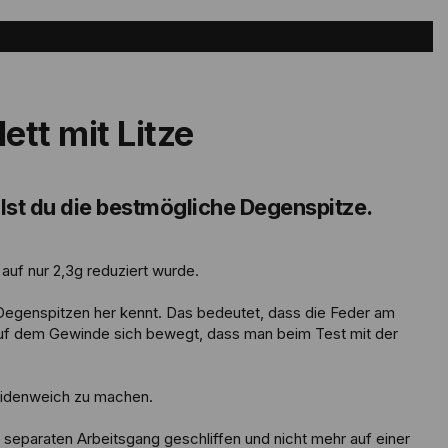
ett mit Litze
lst du die bestmögliche Degenspitze.
auf nur 2,3g reduziert wurde.
 Degenspitzen her kennt. Das bedeutet, dass die Feder am
 auf dem Gewinde sich bewegt, dass man beim Test mit der
eidenweich zu machen.
em separaten Arbeitsgang geschliffen und nicht mehr auf einer