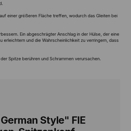
d.
uf einer größeren Fläche treffen, wodurch das Gleiten bei
rbessern. Ein abgeschrägter Anschlag in der Hülse, der eine
 erleichtern und die Wahrscheinlichkeit zu verringern, dass
he der Spitze berühren und Schrammen verursachen.
German Style" FIE