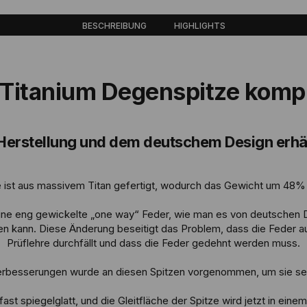
BESCHREIBUNG
HIGHLIGHTS
 Titanium Degenspitze kompl
 Herstellung und dem deutschem Design erhä
e ist aus massivem Titan gefertigt, wodurch das Gewicht um 48% 
 eine eng gewickelte „one way“ Feder, wie man es von deutschen
en kann. Diese Änderung beseitigt das Problem, dass die Feder
Prüflehre durchfällt und dass die Feder gedehnt werden muss.
Verbesserungen wurde an diesen Spitzen vorgenommen, um sie s
ast spiegelglatt, und die Gleitfläche der Spitze wird jetzt in ein