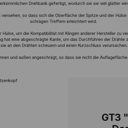
erkömmlichen Drehbank gefertigt, wodurch sie sie viel glatter wir
versehen, so dass sich die Oberfläche der Spitze und der Hülse a
schrägen Treffern erleichtert wird.
Hülse, um die Kompatibilität mit Klingen anderer Hersteller zu ve
lag hat eine abgeschrägte Kante, um das Durchführen der Drähte zu
sie an den Drähten scheuern und einen Kurzschluss verursachen.
n innen und außen angeschrägt, so dass sie nicht die Auflagefläc
GT3 "