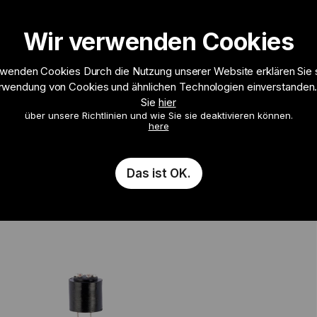
Wir verwenden Cookies
Wireless
Mehr
rwenden Cookies Durch die Nutzung unserer Website erklären Sie s
rwendung von Cookies und ähnlichen Technologien einverstanden
MIT LITZE
Sie
hier
über unsere Richtlinien und wie Sie sie deaktivieren können.
here
Das ist OK.