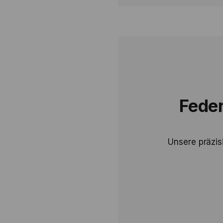
Feder
Unsere präzis