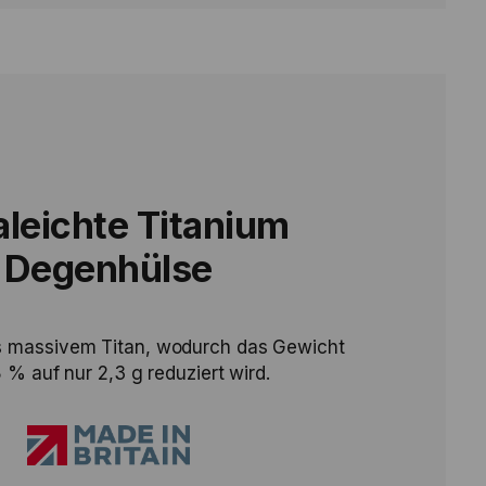
aleichte Titanium
Degenhülse
us massivem Titan, wodurch das Gewicht
% auf nur 2,3 g reduziert wird.