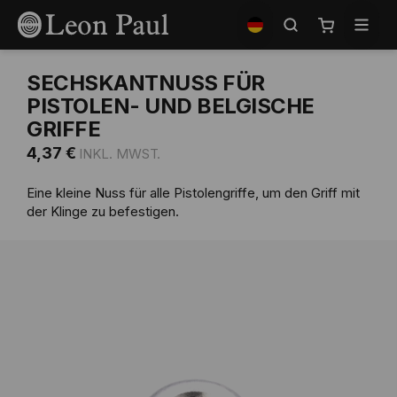
Zum
Shop
Inhalt
auswählen
Mein Waren
springen
SECHSKANTNUSS FÜR
PISTOLEN- UND BELGISCHE
GRIFFE
4,37 €
Eine kleine Nuss für alle Pistolengriffe, um den Griff mit
der Klinge zu befestigen.