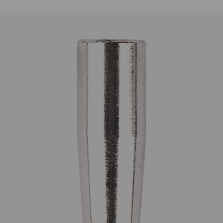
Komponenten einer Standardspitze zu schädigen.