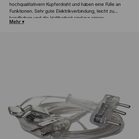
hochqualitativem Kupferdraht und haben eine Fülle an
Funktionen. Sehr gute Elektrikverbindung, leicht zu
handhaben und die Haltbarkeit sind nur einige
Mehr
Produkthighlights.