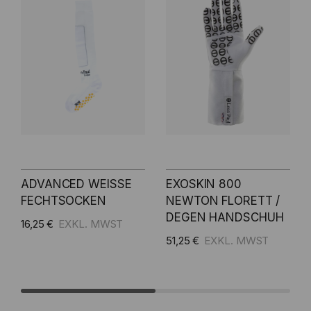
ADVANCED WEISSE
EXOSKIN 800
FECHTSOCKEN
NEWTON FLORETT /
DEGEN HANDSCHUH
16,25 €
51,25 €
fügen