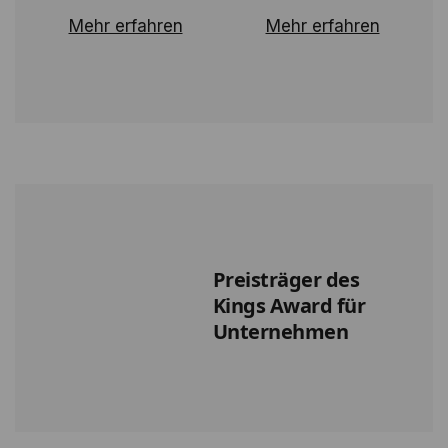
Mehr erfahren
Mehr erfahren
Preisträger des
Kings Award für
Unternehmen