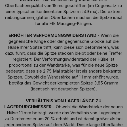
Oberflächenqualität von 15 mu geschliffen (im Gegensatz zu
einer typischen kontinentalen Spitze mit 49 mu). Die extrem
reibungsarmen, glatten Oberflächen machen die Spitze ideal
für alle FIE Maraging-Klingen.
ERHÖHTER VERFORMUNGSWIDERSTAND
- Wenn die
gegnerische Klinge oder der gegnerische Glocke auf die
Hülse Ihrer Spitze trifft, kann diese sich deformieren, was
dazu führt, dass die Spitze stecken bleibt oder keine Treffer
registriert. Der Verformungswiderstand der Hülse ist
proportional zu der Wandstärke, was für die neue Spitze
bedeutet, dass sie 2,75 Mal stabiler ist als andere bekannte
Spitzen. Obwohl die Wandstärke auf 1,1 mm erhöht wurde,
beträgt das Gewicht der kompletten Spitze 3,85 Gramm
(identisch mit deutschen Spitzen).
VERHÄLTNIS VON LAGERLÄNGE ZU
LAGERDURCHMESSER
- Obwohl die Wandstärke der neuen
Hülse 1,1 mm beträgt, wurde das Verhältnis von Lagerlänge
zu Durchmesser um 20 % erhöht und ist damit größer als bei
jeder anderen Spitze auf dem Markt. Diese lange Oberfläche