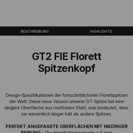
BESCHREIBUNG
HIGHLIGHTS
GT2 FIE Florett
Spitzenkopf
Design-Spezifikationen der fortschrittlichsten Florettspitzen
der Welt: Diese neue Version unserer GT-Spitze hat eine
längere Oberfläche aus rostfreiem Stahl, was bedeutet, dass
sie wesentlich länger hält als andere Spitzen.
PERFEKT ANGEPASSTE OBERFLÄCHEN MIT NIEDRIGER
REIBUNG
- Die Innenbohrung wurde auf eine