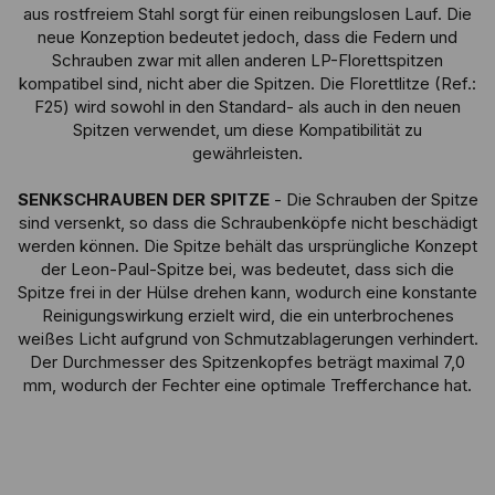
aus rostfreiem Stahl sorgt für einen reibungslosen Lauf. Die
neue Konzeption bedeutet jedoch, dass die Federn und
Schrauben zwar mit allen anderen LP-Florettspitzen
kompatibel sind, nicht aber die Spitzen. Die Florettlitze (Ref.:
F25) wird sowohl in den Standard- als auch in den neuen
Spitzen verwendet, um diese Kompatibilität zu
gewährleisten.
SENKSCHRAUBEN DER SPITZE
- Die Schrauben der Spitze
sind versenkt, so dass die Schraubenköpfe nicht beschädigt
werden können. Die Spitze behält das ursprüngliche Konzept
der Leon-Paul-Spitze bei, was bedeutet, dass sich die
Spitze frei in der Hülse drehen kann, wodurch eine konstante
Reinigungswirkung erzielt wird, die ein unterbrochenes
weißes Licht aufgrund von Schmutzablagerungen verhindert.
Der Durchmesser des Spitzenkopfes beträgt maximal 7,0
mm, wodurch der Fechter eine optimale Trefferchance hat.