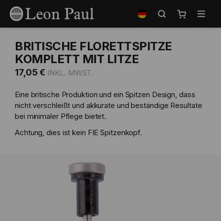
Zum
Shop
Inhalt
auswählen
Mein Waren
springen
BRITISCHE FLORETTSPITZE
KOMPLETT MIT LITZE
17,05 €
Eine britische Produktion und ein Spitzen Design, dass
nicht verschleißt und akkurate und beständige Resultate
bei minimaler Pflege bietet.
Achtung, dies ist kein FIE Spitzenkopf.