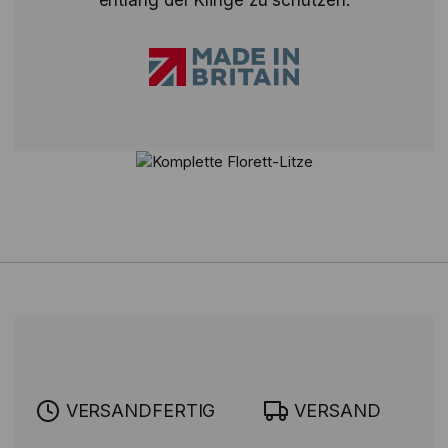
entlang der Klinge zu schützen.
VERSANDFERTIG
VERSAND