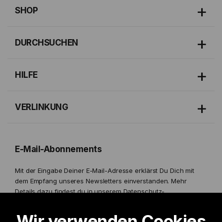
SHOP
DURCHSUCHEN
HILFE
VERLINKUNG
E-Mail-Abonnements
Mit der Eingabe Deiner E-Mail-Adresse erklärst Du Dich mit
dem Empfang unseres Newsletters einverstanden. Mehr
Details dazu findest du in unserem
Datenschutz-
Bestimmungen.
Wir verwenden Cookies