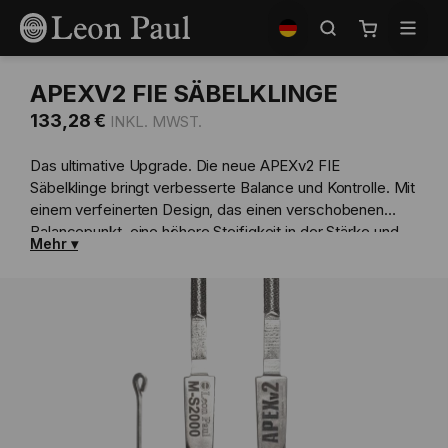
Zum
Shop
Inhalt
auswählen
Mein Waren
springen
APEXV2 FIE SÄBELKLINGE
133,28 €
Das ultimative Upgrade. Die neue APEXv2 FIE
Säbelklinge bringt verbesserte Balance und Kontrolle. Mit
einem verfeinerten Design, das einen verschobenen
Balancepunkt, eine höhere Steifigkeit in der Stärke und
Mehr
eine leichtere Spitze bietet, sorgt diese Klinge für
unübertroffene Agilität, Haltbarkeit und Präzision.